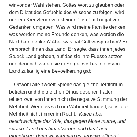
wir vor der Wahl stehen, Gottes Wort zu glauben oder
dem Diktat des Gefuehls des Wissens zu folgen, wird
uns ein Kreuzfeuer von kleinen “itern” mit negativen
Gedanken umgeben. Was wird meine Familie denken,
was werden meine Freunde denken, was werden die
Nachbarn denken? Aber was hat Gott versprochen? Er
versprach ihnen das Land. Er sagte, dass ihnen jedes
Stueck Land gehoert, auf das sie ihre Fuesse setzen –
und dennoch waren sie in Sorge, weil es in diesem
Land zufaellig eine Bevoelkerung gab.
Obwohl alle zwoelf Spione das gleiche Territorium
betreten und die gleichen Dinge gesehen hatten,
teilten zwei von ihnen nicht die negative Stimmung der
Mehrheit. Wenn es sich um Wahrheit handelt, so ist die
Mehrheit nicht immer im Recht.
“Kaleb aber
beschwichtigte das Volk, das gegen Mose murrte, und
sprach: Lasst uns hinaufziehen und das Land
einnehmen, denn wir koennen es ueberwaeltigen.”