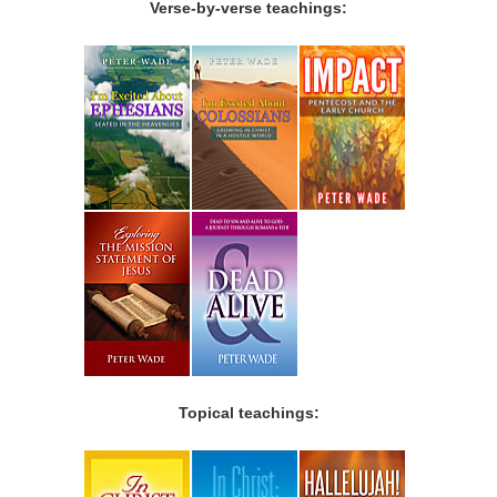
Verse-by-verse teachings:
Topical teachings: