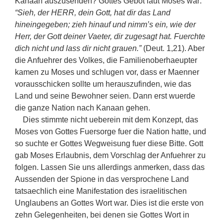
Kanaan auszusenden? Gottes Gebot laut Moses war:
“Sieh, der HERR, dein Gott, hat dir das Land
hineingegeben; zieh hinauf und nimm’s ein, wie der
Herr, der Gott deiner Vaeter, dir zugesagt hat. Fuerchte
dich nicht und lass dir nicht grauen.”
(Deut. 1,21). Aber
die Anfuehrer des Volkes, die Familienoberhaeupter
kamen zu Moses und schlugen vor, dass er Maenner
vorausschicken sollte um herauszufinden, wie das
Land und seine Bewohner seien. Dann erst wuerde
die ganze Nation nach Kanaan gehen.
Dies stimmte nicht ueberein mit dem Konzept, das
Moses von Gottes Fuersorge fuer die Nation hatte, und
so suchte er Gottes Wegweisung fuer diese Bitte. Gott
gab Moses Erlaubnis, dem Vorschlag der Anfuehrer zu
folgen. Lassen Sie uns allerdings anmerken, dass das
Aussenden der Spione in das versprochene Land
tatsaechlich eine Manifestation des israelitischen
Unglaubens an Gottes Wort war. Dies ist die erste von
zehn Gelegenheiten, bei denen sie Gottes Wort in