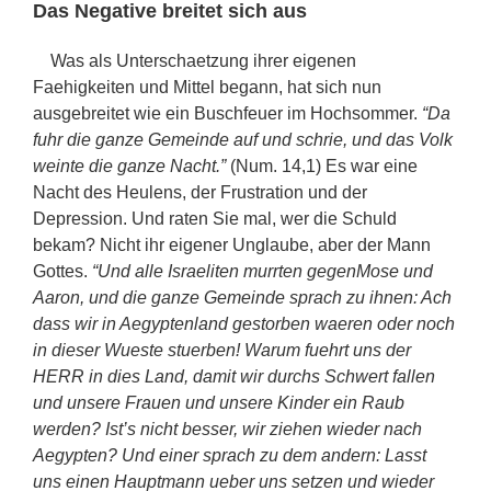
Das Negative breitet sich aus
Was als Unterschaetzung ihrer eigenen
Faehigkeiten und Mittel begann, hat sich nun
ausgebreitet wie ein Buschfeuer im Hochsommer.
“Da
fuhr die ganze Gemeinde auf und schrie, und das Volk
weinte die ganze Nacht.”
(Num. 14,1) Es war eine
Nacht des Heulens, der Frustration und der
Depression. Und raten Sie mal, wer die Schuld
bekam? Nicht ihr eigener Unglaube, aber der Mann
Gottes.
“Und alle Israeliten murrten gegenMose und
Aaron, und die ganze Gemeinde sprach zu ihnen: Ach
dass wir in Aegyptenland gestorben waeren oder noch
in dieser Wueste stuerben! Warum fuehrt uns der
HERR in dies Land, damit wir durchs Schwert fallen
und unsere Frauen und unsere Kinder ein Raub
werden? Ist’s nicht besser, wir ziehen wieder nach
Aegypten? Und einer sprach zu dem andern: Lasst
uns einen Hauptmann ueber uns setzen und wieder