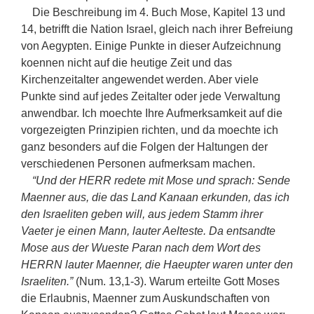
Die Beschreibung im 4. Buch Mose, Kapitel 13 und
14, betrifft die Nation Israel, gleich nach ihrer Befreiung
von Aegypten. Einige Punkte in dieser Aufzeichnung
koennen nicht auf die heutige Zeit und das
Kirchenzeitalter angewendet werden. Aber viele
Punkte sind auf jedes Zeitalter oder jede Verwaltung
anwendbar. Ich moechte Ihre Aufmerksamkeit auf die
vorgezeigten Prinzipien richten, und da moechte ich
ganz besonders auf die Folgen der Haltungen der
verschiedenen Personen aufmerksam machen.
“Und der HERR redete mit Mose und sprach: Sende
Maenner aus, die das Land Kanaan erkunden, das ich
den Israeliten geben will, aus jedem Stamm ihrer
Vaeter je einen Mann, lauter Aelteste. Da entsandte
Mose aus der Wueste Paran nach dem Wort des
HERRN lauter Maenner, die Haeupter waren unter den
Israeliten.”
(Num. 13,1-3). Warum erteilte Gott Moses
die Erlaubnis, Maenner zum Auskundschaften von