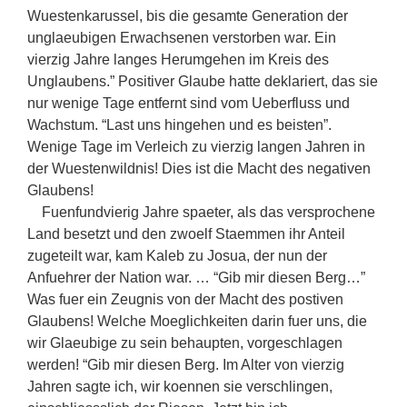
Wuestenkarussel, bis die gesamte Generation der
unglaeubigen Erwachsenen verstorben war. Ein
vierzig Jahre langes Herumgehen im Kreis des
Unglaubens.” Positiver Glaube hatte deklariert, das sie
nur wenige Tage entfernt sind vom Ueberfluss und
Wachstum. “Last uns hingehen und es beisten”.
Wenige Tage im Verleich zu vierzig langen Jahren in
der Wuestenwildnis! Dies ist die Macht des negativen
Glaubens!
Fuenfundvierig Jahre spaeter, als das versprochene
Land besetzt und den zwoelf Staemmen ihr Anteil
zugeteilt war, kam Kaleb zu Josua, der nun der
Anfuehrer der Nation war. … “Gib mir diesen Berg…”
Was fuer ein Zeugnis von der Macht des postiven
Glaubens! Welche Moeglichkeiten darin fuer uns, die
wir Glaeubige zu sein behaupten, vorgeschlagen
werden! “Gib mir diesen Berg. Im Alter von vierzig
Jahren sagte ich, wir koennen sie verschlingen,