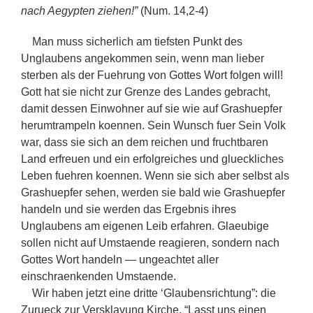
nach Aegypten ziehen!”
(Num. 14,2-4)
Man muss sicherlich am tiefsten Punkt des
Unglaubens angekommen sein, wenn man lieber
sterben als der Fuehrung von Gottes Wort folgen will!
Gott hat sie nicht zur Grenze des Landes gebracht,
damit dessen Einwohner auf sie wie auf Grashuepfer
herumtrampeln koennen. Sein Wunsch fuer Sein Volk
war, dass sie sich an dem reichen und fruchtbaren
Land erfreuen und ein erfolgreiches und glueckliches
Leben fuehren koennen. Wenn sie sich aber selbst als
Grashuepfer sehen, werden sie bald wie Grashuepfer
handeln und sie werden das Ergebnis ihres
Unglaubens am eigenen Leib erfahren. Glaeubige
sollen nicht auf Umstaende reagieren, sondern nach
Gottes Wort handeln — ungeachtet aller
einschraenkenden Umstaende.
Wir haben jetzt eine dritte ‘Glaubensrichtung”: die
Zurueck zur Versklavung Kirche. “Lasst uns einen