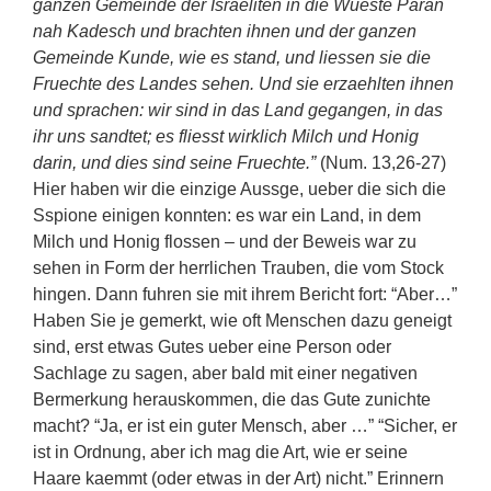
ganzen Gemeinde der Israeliten in die Wueste Paran
nah Kadesch und brachten ihnen und der ganzen
Gemeinde Kunde, wie es stand, und liessen sie die
Fruechte des Landes sehen. Und sie erzaehlten ihnen
und sprachen: wir sind in das Land gegangen, in das
ihr uns sandtet; es fliesst wirklich Milch und Honig
darin, und dies sind seine Fruechte.”
(Num. 13,26-27)
Hier haben wir die einzige Aussge, ueber die sich die
Sspione einigen konnten: es war ein Land, in dem
Milch und Honig flossen – und der Beweis war zu
sehen in Form der herrlichen Trauben, die vom Stock
hingen. Dann fuhren sie mit ihrem Bericht fort: “Aber…”
Haben Sie je gemerkt, wie oft Menschen dazu geneigt
sind, erst etwas Gutes ueber eine Person oder
Sachlage zu sagen, aber bald mit einer negativen
Bermerkung herauskommen, die das Gute zunichte
macht? “Ja, er ist ein guter Mensch, aber …” “Sicher, er
ist in Ordnung, aber ich mag die Art, wie er seine
Haare kaemmt (oder etwas in der Art) nicht.” Erinnern