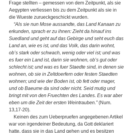
Frage stellten – gemessen von dem Zeitpunkt, als sie
Aegypten verliessen bis zu dem Zeitpunkt als sie in
die Wueste zurueckgeschickt wurden.
“Als sie nun Mose aussandte, das Land Kanaan zu
erkunden, sprach er zu ihnen: Zieht da hinauf ins
Suedland und geht auf das Gebirge und seht euch das
Land an, wie es ist, und das Volk, das darin wohnt,
ob’s stark oder schwach, wenig oder viel ist; und was
es fuer ein Land ist, darin sie wohnen, ob’s gut oder
schlecht ist; und was es fuer Staedte sind, in denen sie
wohnen, ob sie in Zeltdoerfern oder festen Staedten
wohnen; und wie der Boden ist, ob fett oder mager,
und ob Baeume da sind oder nicht. Seid mutig und
bringt mit von den Fruechten des Landes. Es war aber
eben um die Zeit der ersten Weintrauben.”
(Num.
13,17-20).
Keinen des zum Ueberpruefen angegebenen Artikel
war von irgendeiner Bedeutung, da Gott deklariert
hatte, dass sie in das Land gehen und es besitzen