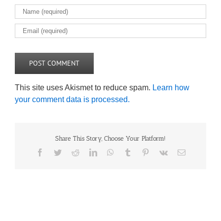
This site uses Akismet to reduce spam.
Learn how
your comment data is processed.
Share This Story, Choose Your Platform!
Facebook
Twitter
Reddit
LinkedIn
WhatsApp
Tumblr
Pinterest
Vk
Email