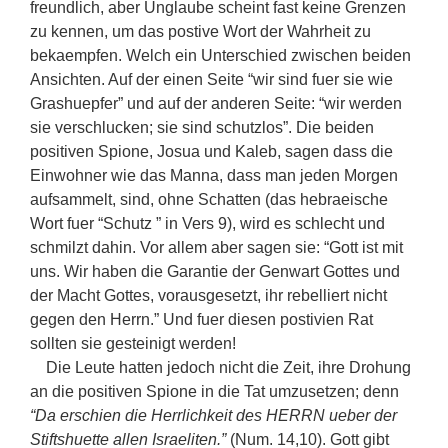
freundlich, aber Unglaube scheint fast keine Grenzen
zu kennen, um das postive Wort der Wahrheit zu
bekaempfen. Welch ein Unterschied zwischen beiden
Ansichten. Auf der einen Seite “wir sind fuer sie wie
Grashuepfer” und auf der anderen Seite: “wir werden
sie verschlucken; sie sind schutzlos”. Die beiden
positiven Spione, Josua und Kaleb, sagen dass die
Einwohner wie das Manna, dass man jeden Morgen
aufsammelt, sind, ohne Schatten (das hebraeische
Wort fuer “Schutz ” in Vers 9), wird es schlecht und
schmilzt dahin. Vor allem aber sagen sie: “Gott ist mit
uns. Wir haben die Garantie der Genwart Gottes und
der Macht Gottes, vorausgesetzt, ihr rebelliert nicht
gegen den Herrn.” Und fuer diesen postivien Rat
sollten sie gesteinigt werden!
Die Leute hatten jedoch nicht die Zeit, ihre Drohung
an die positiven Spione in die Tat umzusetzen; denn
“Da erschien die Herrlichkeit des HERRN ueber der
Stiftshuette allen Israeliten.”
(Num. 14,10). Gott gibt