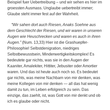
Beispiel fuer Uebertreibung – und wir sehen es hier im
groessten Ausmass. Unglaube uebertreibt immer;
Glaube steht immer fest auf der Wahrheit.
“Wir sahen dort auch Riesen, Anaks Soehne aus
dem Geschlecht der Riesen, und wir waren in unseren
Augen wie Heuschrecken und waren es auch in ihren
Augen.”
(Num. 13,33) Hier ist die Grashuepfer-
Philosophie! Selbstdenigration, niedriges
Selbstbewusstsein, Minderwertigkeitskomplex! Es
bedeutete gar nichts, was sie in den Augen der
Kaaniter, Amalekiter, Hittiter, Jebusiter oder Amortier
waren. Und das ist heute auch noch so. Es bedeutet
gar nichts, was meine Nachbarn von mir denken, was
meine Kollegen von mir denken — all das hat wenig
damit zu tun, im Leben erfolgreich zu sein. Das
einzige, das zaehlt, ist, was Gott von mir denkt und ob
ich es glaube oder nicht.