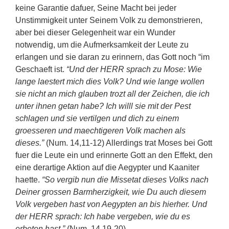
keine Garantie dafuer, Seine Macht bei jeder
Unstimmigkeit unter Seinem Volk zu demonstrieren,
aber bei dieser Gelegenheit war ein Wunder
notwendig, um die Aufmerksamkeit der Leute zu
erlangen und sie daran zu erinnern, das Gott noch “im
Geschaeft ist.
“Und der HERR sprach zu Mose: Wie
lange laestert mich dies Volk? Und wie lange wollen
sie nicht an mich glauben trozt all der Zeichen, die ich
unter ihnen getan habe? Ich willl sie mit der Pest
schlagen und sie vertilgen und dich zu einem
groesseren und maechtigeren Volk machen als
dieses.”
(Num. 14,11-12) Allerdings trat Moses bei Gott
fuer die Leute ein und erinnerte Gott an den Effekt, den
eine derartige Aktion auf die Aegypter und Kaaniter
haette.
“So vergib nun die Missetat dieses Volks nach
Deiner grossen Barmherzigkeit, wie Du auch diesem
Volk vergeben hast von Aegypten an bis hierher. Und
der HERR sprach: Ich habe vergeben, wie du es
erbeten hast.”
(Num. 14,19-20).