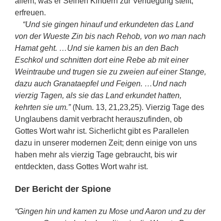
allem, was er Seinen Kindern zur Verfuegung stellt,
erfreuen.
“Und sie gingen hinauf und erkundeten das Land
von der Wueste Zin bis nach Rehob, von wo man nach
Hamat geht. …Und sie kamen bis an den Bach
Eschkol und schnitten dort eine Rebe ab mit einer
Weintraube und trugen sie zu zweien auf einer Stange,
dazu auch Granataepfel und Feigen. …Und nach
vierzig Tagen, als sie das Land erkundet hatten,
kehrten sie um.”
(Num. 13, 21,23,25). Vierzig Tage des
Unglaubens damit verbracht herauszufinden, ob
Gottes Wort wahr ist. Sicherlicht gibt es Parallelen
dazu in unserer modernen Zeit; denn einige von uns
haben mehr als vierzig Tage gebraucht, bis wir
entdeckten, dass Gottes Wort wahr ist.
Der Bericht der Spione
“Gingen hin und kamen zu Mose und Aaron und zu der