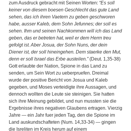
zum Ausdruck gebracht mit Seinen Worten:
“Es soll
keiner von diesem boesen Geschlecht das gute Land
sehen, das ich ihren Vaetern zu geben geschworen
habe, ausser Kaleb, dem Sohn Jefunnes; der soll es
sehen. Ihm und seinen Nachkommen will ich das Land
geben, das er betreten hat, weil er dem Herrn treu
gefolgt ist. Aber Josua, der Sohn Nuns, der dein
Diener ist, der soll hineingehen. Dem staerke den Mut,
denn er soll Israel das Erbe austeilen.”
(Deut. 1,35-38)
Gott erlaubte der Nation, Spione in das Land zu
senden, um Sein Wort zu ueberpruefen. Dreimal
wurde der positive Bericht von Josua und Kaleb
gegeben, und Moses verteidigte ihre Aussagen, und
dennoch wollten die Leute sie steinigen. Sie hatten
sich ihre Meinung gebildet, und nun mussten sie die
Ergebnisse ihres negativen Glaubens ertragen. Vierzig
Jahre — ein Jahr fuer jeden Tag, den die Spione im
Land auskundschafteten (Num. 14,33-34) — gingen
die Isreliten im Kreis herum auf einem