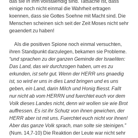
das sie in Ihm vollstaendig sind. Tatsache ist, dass
einige noch nicht einmal die Wahrheit ertragen
koennen, dass sie Gottes Soehne mit Macht sind. Die
Menschen scheinen sich seit der Zeit Moses nicht sehr
geaendert zu haben!
Als die positiven Spione noch einmal versuchten,
ihren Standpunkt darzulegen, bekamen sie Probleme.
“und sprachen zu der ganzen Geminde der Israeliten:
Das Land, das wir durchzogen haben, um es zu
erkunden, ist sehr gut. Wenn der HERR uns gnaedig
ist, so wird er uns in dies Land bringen und es uns
geben, ein Land, darin Milch und Honig fliesst. Fallt
nur nicht ab vom HERRN und fuerchtet euch vor dem
Volk dieses Landes nicht, denn wir wollen sie wie Brot
auffressen. Es ist ihr Schutz von ihnen gewichen, der
HERR aber ist mit uns. Fuerchtet euch nicht vor ihnen!
Aber das ganze Volk sprach, man solte sie steinigen.”
(Num. 14,7-10) Die Reaktion der Leute war nicht sehr