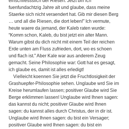
einschliessslich der Riesen. Jetzt bin ich
fuenfundachtzig Jahre alt und glaube, dass meine
Staerke sich nicht veraendert hat. Gib mir diesen Berg
… und all die Riesen, die dort leben!” Ich vermute,
heute waere da jemand, der Kaleb raten wurde:
“Komm schon, Kaleb, du bist jetzt ein alter Mann.
Warum gibst du dich nicht mit einem Teil der reichen
Erde unten am Fluss zufrieden, dort, wo es schoen
und flach ist.” Aber Kale war aus anderem Zeug
gemacht. Seine Philosophie war: Gott hat es gesagt,
ich glaube es, damit ist alles erledigt!
Vielleicht koennen Sie jetzt die Fruchtlosigkeit der
Grashuepfer-Philosophie sehen. Unglaube wrd Sie im
Kreise herumlaufen lassen; positiver Glaube wird Sie
Berge erklimmen lassen! Unglaube wird Ihnen sagen:
das kannst du nicht; positiver Glaube wird Ihnen
sagen: du kannst alles durch Christus, der in dir ist.
Unglaube wird Ihnen sagen: du bist ein Versager;
positiver Glaube wird Ihnen sagen: du bist ein