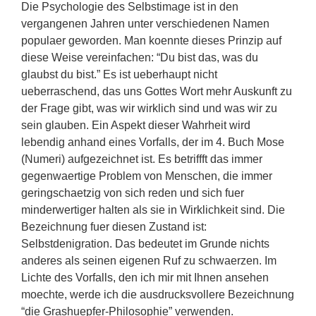
Die Psychologie des Selbstimage ist in den
vergangenen Jahren unter verschiedenen Namen
populaer geworden. Man koennte dieses Prinzip auf
diese Weise vereinfachen: “Du bist das, was du
glaubst du bist.” Es ist ueberhaupt nicht
ueberraschend, das uns Gottes Wort mehr Auskunft zu
der Frage gibt, was wir wirklich sind und was wir zu
sein glauben. Ein Aspekt dieser Wahrheit wird
lebendig anhand eines Vorfalls, der im 4. Buch Mose
(Numeri) aufgezeichnet ist. Es betriffft das immer
gegenwaertige Problem von Menschen, die immer
geringschaetzig von sich reden und sich fuer
minderwertiger halten als sie in Wirklichkeit sind. Die
Bezeichnung fuer diesen Zustand ist:
Selbstdenigration. Das bedeutet im Grunde nichts
anderes als seinen eigenen Ruf zu schwaerzen. Im
Lichte des Vorfalls, den ich mir mit Ihnen ansehen
moechte, werde ich die ausdrucksvollere Bezeichnung
“die Grashuepfer-Philosophie” verwenden.