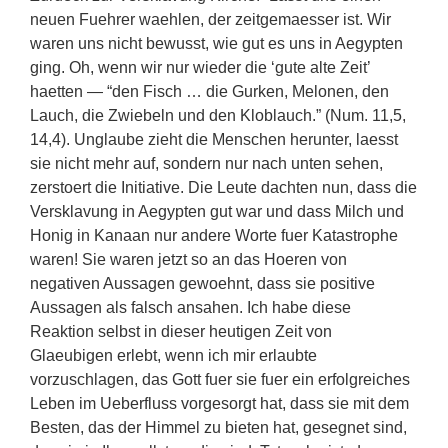
neuen Fuehrer waehlen, der zeitgemaesser ist. Wir
waren uns nicht bewusst, wie gut es uns in Aegypten
ging. Oh, wenn wir nur wieder die ‘gute alte Zeit’
haetten — “den Fisch … die Gurken, Melonen, den
Lauch, die Zwiebeln und den Kloblauch.” (Num. 11,5,
14,4). Unglaube zieht die Menschen herunter, laesst
sie nicht mehr auf, sondern nur nach unten sehen,
zerstoert die Initiative. Die Leute dachten nun, dass die
Versklavung in Aegypten gut war und dass Milch und
Honig in Kanaan nur andere Worte fuer Katastrophe
waren! Sie waren jetzt so an das Hoeren von
negativen Aussagen gewoehnt, dass sie positive
Aussagen als falsch ansahen. Ich habe diese
Reaktion selbst in dieser heutigen Zeit von
Glaeubigen erlebt, wenn ich mir erlaubte
vorzuschlagen, das Gott fuer sie fuer ein erfolgreiches
Leben im Ueberfluss vorgesorgt hat, dass sie mit dem
Besten, das der Himmel zu bieten hat, gesegnet sind,