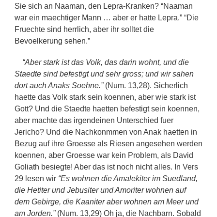
Sie sich an Naaman, den Lepra-Kranken? “Naaman
war ein maechtiger Mann … aber er hatte Lepra.” “Die
Fruechte sind herrlich, aber ihr solltet die
Bevoelkerung sehen.”
“Aber stark ist das Volk, das darin wohnt, und die
Staedte sind befestigt und sehr gross; und wir sahen
dort auch Anaks Soehne.”
(Num. 13,28). Sicherlich
haette das Volk stark sein koennen, aber wie stark ist
Gott? Und die Staedte haetten befestigt sein koennen,
aber machte das irgendeinen Unterschied fuer
Jericho? Und die Nachkonmmen von Anak haetten in
Bezug auf ihre Groesse als Riesen angesehen werden
koennen, aber Groesse war kein Problem, als David
Goliath besiegte! Aber das ist noch nicht alles. In Vers
29 lesen wir
“Es wohnen die Amalekiter im Suedland,
die Hetiter und Jebusiter und Amoriter wohnen auf
dem Gebirge, die Kaaniter aber wohnen am Meer und
am Jorden.”
(Num. 13,29) Oh ja, die Nachbarn. Sobald