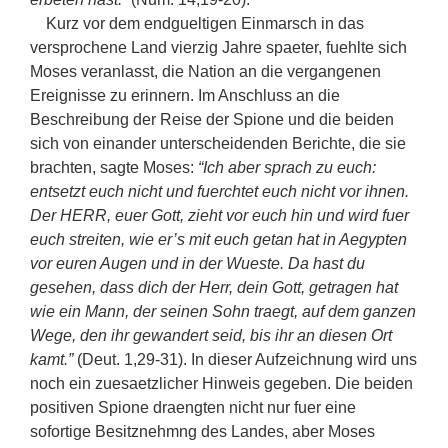
Kurz vor dem endgueltigen Einmarsch in das
versprochene Land vierzig Jahre spaeter, fuehlte sich
Moses veranlasst, die Nation an die vergangenen
Ereignisse zu erinnern. Im Anschluss an die
Beschreibung der Reise der Spione und die beiden
sich von einander unterscheidenden Berichte, die sie
brachten, sagte Moses:
“Ich aber sprach zu euch:
entsetzt euch nicht und fuerchtet euch nicht vor ihnen.
Der HERR, euer Gott, zieht vor euch hin und wird fuer
euch streiten, wie er’s mit euch getan hat in Aegypten
vor euren Augen und in der Wueste. Da hast du
gesehen, dass dich der Herr, dein Gott, getragen hat
wie ein Mann, der seinen Sohn traegt, auf dem ganzen
Wege, den ihr gewandert seid, bis ihr an diesen Ort
kamt.”
(Deut. 1,29-31). In dieser Aufzeichnung wird uns
noch ein zuesaetzlicher Hinweis gegeben. Die beiden
positiven Spione draengten nicht nur fuer eine
sofortige Besitznehmng des Landes, aber Moses