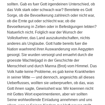
sollten. Gab es fuer Gott irgendeinen Unterschied, ob
das Volk stark oder schwach war? Bereitete es Gott
Sorge, ob die Bevoelkerung zahlreich oder nicht war,
ob die Ernte gut oder schlecht war, ob die
Bevoelkerung in Zelten oder in Befestigungen lebten?
Natuerlich nicht. Folglich war der Wunsch der
Volksfuehrer, das Land auszukundschaften, nichts
anderes als Unglaube. Gott hatte bereits fuer die
Nation waehrend ihrer Auswanderung von Aegypten
gesorgt. Sie wurden versorgt und ernaehrt durch die
groesste Wachteljagd in der Geschichte der
Menschheit und durch Manna (Brot) vom Himmel. Das
Volk hatte keine Probleme, es gab keine Krankheiten
in seiner Mitte — und dennoch, angesichts all dieses
Ueberflusses, wollten sie ueberpruefen, ob das, was
Gott ihnen sagte, Gewissheit war. Wir koennen nicht
mit Gottes Wort experimentieren, aber wir sollten
Seine wohlwollende Einladung annehmen und uns